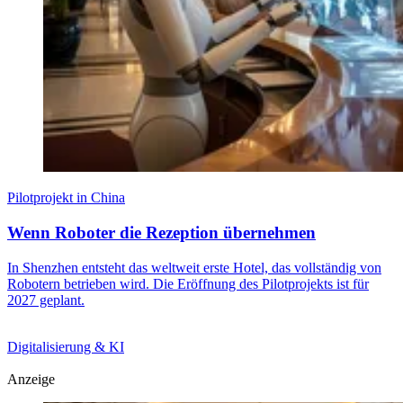
Pilotprojekt in China
Wenn Roboter die Rezeption übernehmen
In Shenzhen entsteht das weltweit erste Hotel, das vollständig von
Robotern betrieben wird. Die Eröffnung des Pilotprojekts ist für
2027 geplant.
Digitalisierung & KI
Anzeige