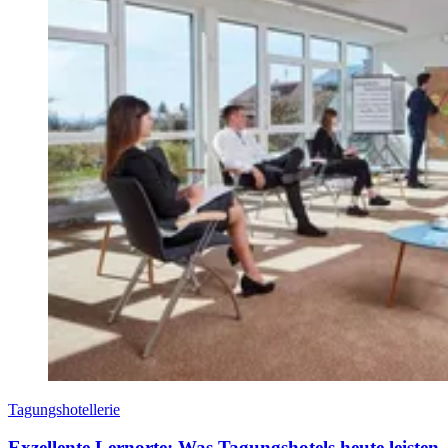
Tagungshotellerie
Exzellente Lernorte: Was Tagungshotels heute leisten