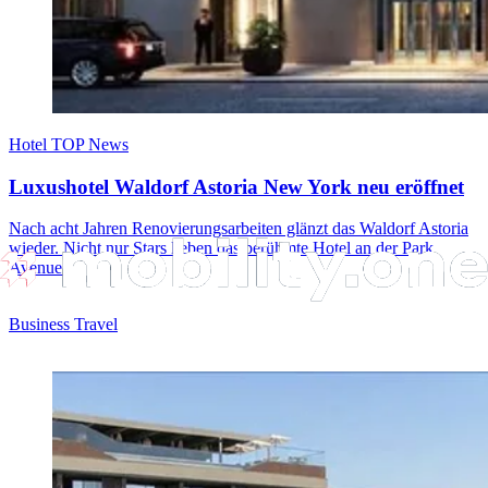
Hotel TOP News
Luxushotel Waldorf Astoria New York neu eröffnet
Nach acht Jahren Renovierungsarbeiten glänzt das Waldorf Astoria
wieder. Nicht nur Stars lieben das berühmte Hotel an der Park
Avenue.
Business Travel