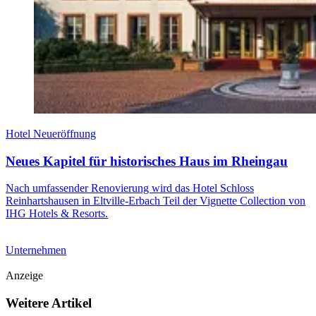
Hotel Neueröffnung
Neues Kapitel für historisches Haus im Rheingau
Nach umfassender Renovierung wird das Hotel Schloss
Reinhartshausen in Eltville-Erbach Teil der Vignette Collection von
IHG Hotels & Resorts.
Unternehmen
Anzeige
Weitere Artikel