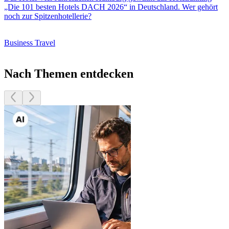
„Die 101 besten Hotels DACH 2026“ in Deutschland. Wer gehört
noch zur Spitzenhotellerie?
Business Travel
Nach Themen entdecken