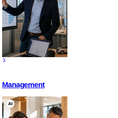
Management