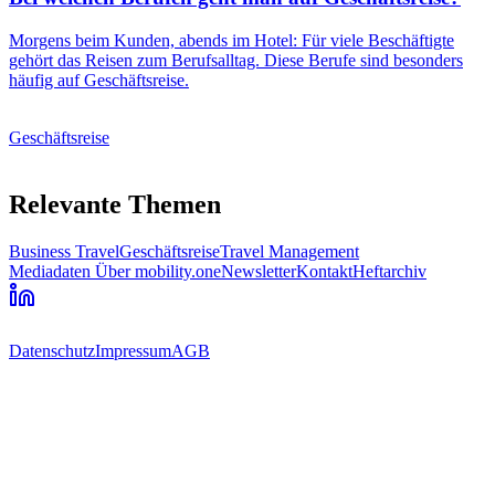
Morgens beim Kunden, abends im Hotel: Für viele Beschäftigte
gehört das Reisen zum Berufsalltag. Diese Berufe sind besonders
häufig auf Geschäftsreise.
Geschäftsreise
Relevante Themen
Business Travel
Geschäftsreise
Travel Management
Mediadaten
Über mobility.one
Newsletter
Kontakt
Heftarchiv
Datenschutz
Impressum
AGB