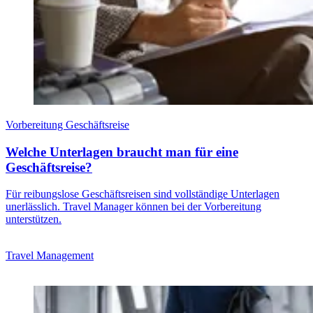
Vorbereitung Geschäftsreise
Welche Unterlagen braucht man für eine
Geschäftsreise?
Für reibungslose Geschäftsreisen sind vollständige Unterlagen
unerlässlich. Travel Manager können bei der Vorbereitung
unterstützen.
Travel Management