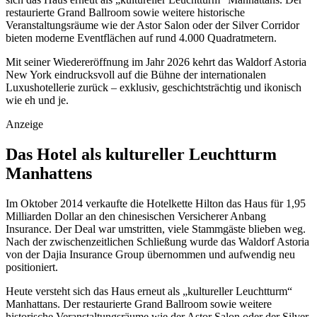
restaurierte Grand Ballroom sowie weitere historische
Veranstaltungsräume wie der Astor Salon oder der Silver Corridor
bieten moderne Eventflächen auf rund 4.000 Quadratmetern.
Mit seiner Wiedereröffnung im Jahr 2026 kehrt das Waldorf Astoria
New York eindrucksvoll auf die Bühne der internationalen
Luxushotellerie zurück – exklusiv, geschichtsträchtig und ikonisch
wie eh und je.
Anzeige
Das Hotel als kultureller Leuchtturm
Manhattens
Im Oktober 2014 verkaufte die Hotelkette Hilton das Haus für 1,95
Milliarden Dollar an den chinesischen Versicherer Anbang
Insurance. Der Deal war umstritten, viele Stammgäste blieben weg.
Nach der zwischenzeitlichen Schließung wurde das Waldorf Astoria
von der Dajia Insurance Group übernommen und aufwendig neu
positioniert.
Heute versteht sich das Haus erneut als „kultureller Leuchtturm“
Manhattans. Der restaurierte Grand Ballroom sowie weitere
historische Veranstaltungsräume wie der Astor Salon oder der Silver