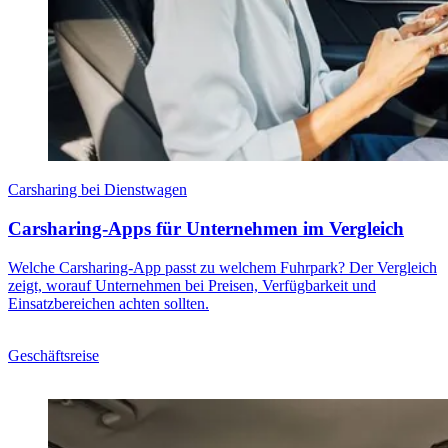
Carsharing bei Dienstwagen
Carsharing-Apps für Unternehmen im Vergleich
Welche Carsharing-App passt zu welchem Fuhrpark? Der Vergleich
zeigt, worauf Unternehmen bei Preisen, Verfügbarkeit und
Einsatzbereichen achten sollten.
Geschäftsreise