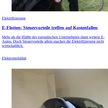
Elektrifizierung
E-Flotten: Steuervorteile treffen auf Kostenfallen
Mehr als die Hälfte der europäischen Unternehmen plant weitere E-
Autos. Doch Steuervorteile allein machen die Elektrifizierung nicht
wirtschaftlich.
Elektromobilität