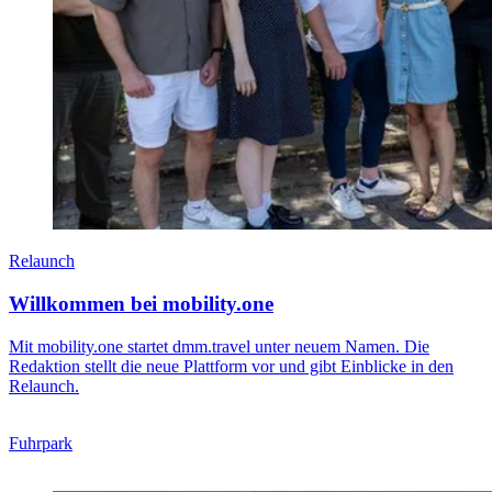
Relaunch
Willkommen bei mobility.one
Mit mobility.one startet dmm.travel unter neuem Namen. Die
Redaktion stellt die neue Plattform vor und gibt Einblicke in den
Relaunch.
Fuhrpark