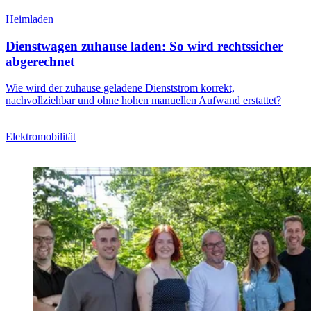
Heimladen
Dienstwagen zuhause laden: So wird rechtssicher
abgerechnet
Wie wird der zuhause geladene Dienststrom korrekt,
nachvollziehbar und ohne hohen manuellen Aufwand erstattet?
Elektromobilität