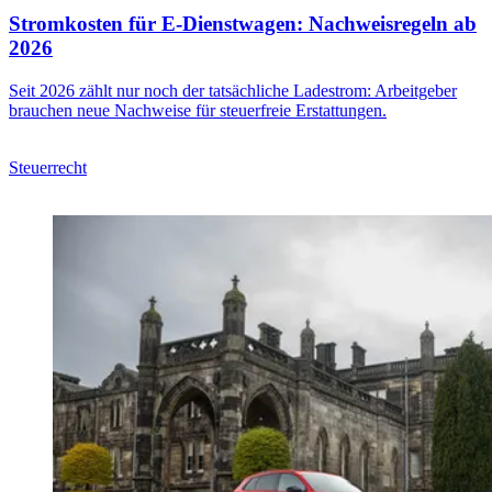
Stromkosten für E-Dienstwagen: Nachweisregeln ab
2026
Seit 2026 zählt nur noch der tatsächliche Ladestrom: Arbeitgeber
brauchen neue Nachweise für steuerfreie Erstattungen.
Steuerrecht