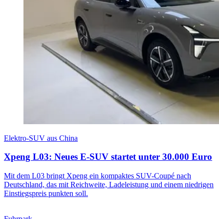
Elektro-SUV aus China
Xpeng L03: Neues E-SUV startet unter 30.000 Euro
Mit dem L03 bringt Xpeng ein kompaktes SUV-Coupé nach
Deutschland, das mit Reichweite, Ladeleistung und einem niedrigen
Einstiegspreis punkten soll.
Fuhrpark