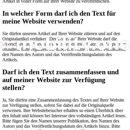
Artikel in voller Form auf Ihrer Website zu veröffentlichen.
In welcher Form darf ich den Text für
meine Website verwenden?
Sie dürfen unseren Artikel auf Ihrer Website zitieren und auf den
Originalartikel verlinken. Der Teaser auf Ihrer Website darf die
Überschrift, den Vorspann sowie den ersten Absatz des Haupttextes
enthalten. Bitte ergänzen Sie dabei den Namen unserer Publikation,
den Namen des Autors und das Veröffentlichungsdatum des
Artikels.
Darf ich den Text zusammenfassen und
auf meiner Website zur Verfügung
stellen?
Ja, Sie dürfen eine Zusammenfassung des Textes auf Ihrer Website
zur Verfügung stellen, sofern Sie dabei auf die Originalquelle
verweisen. Ihre Websitebesucher erhalten so einen Überblick über
den Inhalt und können bei Interesse den vollständigen Artikel lesen.
Bitte fügen Sie den Namen unserer Publikation, den Namen des
Autors und das Veröffentlichungsdatum des Artikels hinzu. Bitte