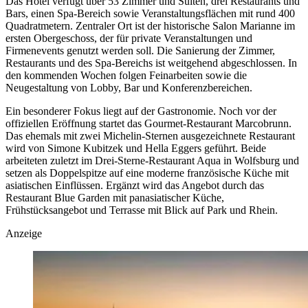
Das Hotel verfügt über 53 Zimmer und Suiten, drei Restaurants und
Bars, einen Spa-Bereich sowie Veranstaltungsflächen mit rund 400
Quadratmetern. Zentraler Ort ist der historische Salon Marianne im
ersten Obergeschoss, der für private Veranstaltungen und
Firmenevents genutzt werden soll. Die Sanierung der Zimmer,
Restaurants und des Spa-Bereichs ist weitgehend abgeschlossen. In
den kommenden Wochen folgen Feinarbeiten sowie die
Neugestaltung von Lobby, Bar und Konferenzbereichen.
Ein besonderer Fokus liegt auf der Gastronomie. Noch vor der
offiziellen Eröffnung startet das Gourmet-Restaurant Marcobrunn.
Das ehemals mit zwei Michelin-Sternen ausgezeichnete Restaurant
wird von Simone Kubitzek und Hella Eggers geführt. Beide
arbeiteten zuletzt im Drei-Sterne-Restaurant Aqua in Wolfsburg und
setzen als Doppelspitze auf eine moderne französische Küche mit
asiatischen Einflüssen. Ergänzt wird das Angebot durch das
Restaurant Blue Garden mit panasiatischer Küche,
Frühstücksangebot und Terrasse mit Blick auf Park und Rhein.
Anzeige