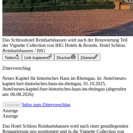
Das Schlosshotel Reinhartshausen wird nach der Renovierung Teil
der Vignette Collection von IHG Hotels & Resorts.
Hotel Schloss
Reinhartshausen / IHG
Teilen
Link kopieren
Drucken
Zitieren
Zitiervorschlag
Neues Kapitel für historisches Haus im Rheingau. In: /hotel/neues-
kapitel-fuer-historisches-haus-im-rheingau, 01.10.2025,
/hotel/neues-kapitel-fuer-historisches-haus-im-rheingau (abgerufen
am: 06.08.2026)
Infos zum Zitiervorschlag
Kopieren
Anzeige
Anzeige
Das Hotel Schloss Reinhartshausen wird nach einer grundlegenden
Restaurierung neu positioniert und in die Vignette Collection von