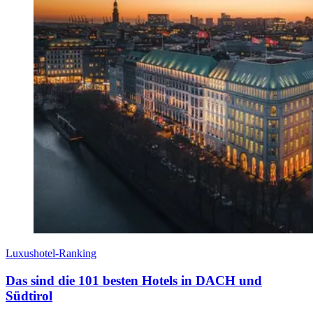
Luxushotel-Ranking
Das sind die 101 besten Hotels in DACH und
Südtirol