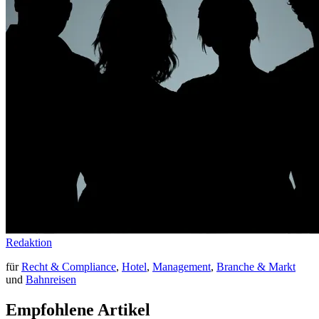
Redaktion
für
Recht & Compliance
,
Hotel
,
Management
,
Branche & Markt
und
Bahnreisen
Empfohlene Artikel