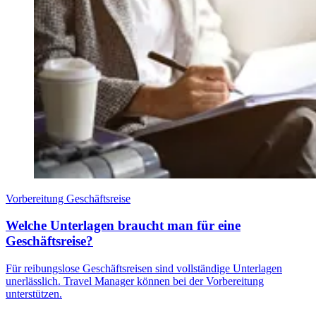
Vorbereitung Geschäftsreise
Welche Unterlagen braucht man für eine
Geschäftsreise?
Für reibungslose Geschäftsreisen sind vollständige Unterlagen
unerlässlich. Travel Manager können bei der Vorbereitung
unterstützen.