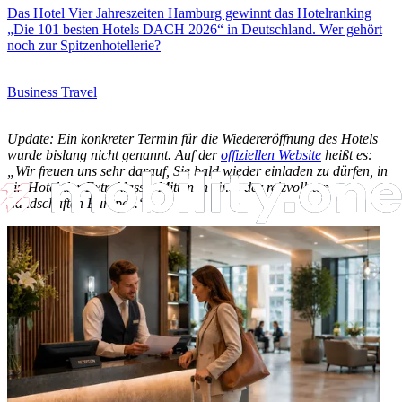
Das Hotel Vier Jahreszeiten Hamburg gewinnt das Hotelranking
„Die 101 besten Hotels DACH 2026“ in Deutschland. Wer gehört
noch zur Spitzenhotellerie?
Business Travel
Update: Ein konkreter Termin für die Wiedereröffnung des Hotels
wurde bislang nicht genannt. Auf der
offiziellen Website
heißt es:
„Wir freuen uns sehr darauf, Sie bald wieder einladen zu dürfen, in
ein Hotel der Extraklasse. Mitten in einer der reizvollsten
Landschaften Europas.“