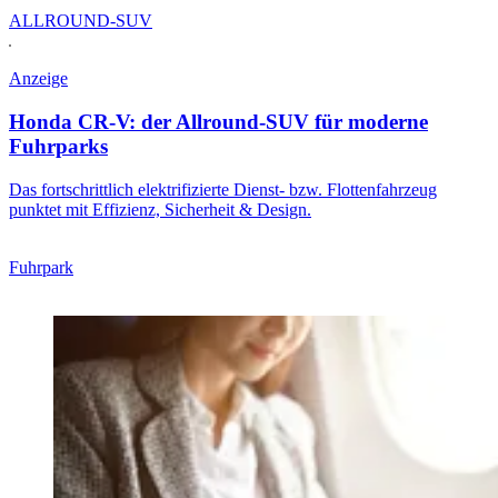
ALLROUND-SUV
Anzeige
Honda CR-V: der Allround-SUV für moderne
Fuhrparks
Das fortschrittlich elektrifizierte Dienst- bzw. Flottenfahrzeug
punktet mit Effizienz, Sicherheit & Design.
Fuhrpark