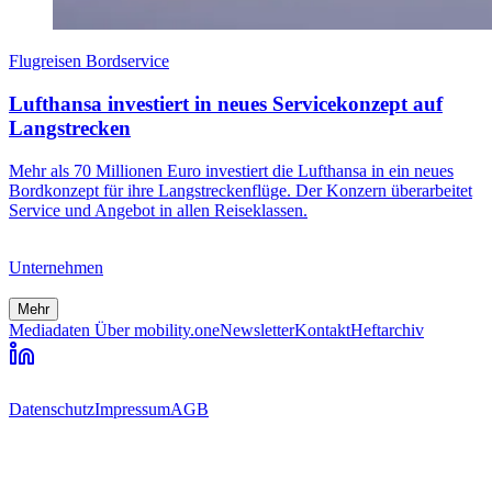
Flugreisen Bordservice
Lufthansa investiert in neues Servicekonzept auf
Langstrecken
Mehr als 70 Millionen Euro investiert die Lufthansa in ein neues
Bordkonzept für ihre Langstreckenflüge. Der Konzern überarbeitet
Service und Angebot in allen Reiseklassen.
Unternehmen
Mehr
Mediadaten
Über mobility.one
Newsletter
Kontakt
Heftarchiv
Datenschutz
Impressum
AGB