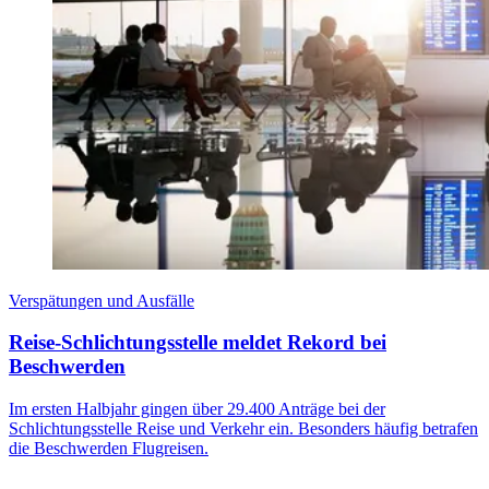
Verspätungen und Ausfälle
Reise-Schlichtungsstelle meldet Rekord bei
Beschwerden
Im ersten Halbjahr gingen über 29.400 Anträge bei der
Schlichtungsstelle Reise und Verkehr ein. Besonders häufig betrafen
die Beschwerden Flugreisen.