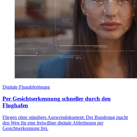
Digitale Flugabfertigung
Per Gesichtserkennung schneller durch den
Flughafen
Fliegen ohne ständiges Ausweisdokument: Der Bundestag macht
den Weg für eine freiwillige digitale Abfertigung per
Gesichtserkennung frei.