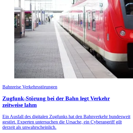
Bahnreise Verkehrsstörungen
Zugfunk-Störung bei der Bahn legt Verkehr
zeitweise lahm
Ein Ausfall des digitalen Zugfunks hat den Bahnverkehr bundesweit
gestört. Experten untersuchen die Ursache, ein Cyberangriff gilt
derzeit als unwahrscheinlich.