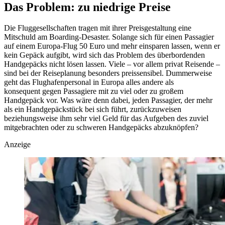
Das Problem:
zu niedrige Preise
Die Fluggesellschaften tragen mit ihrer Preisgestaltung eine
Mitschuld am Boarding-Desaster. Solange sich für einen Passagier
auf einem Europa-Flug 50 Euro und mehr einsparen lassen, wenn er
kein Gepäck aufgibt, wird sich das Problem des überbordenden
Handgepäcks nicht lösen lassen. Viele – vor allem privat Reisende –
sind bei der Reiseplanung besonders preissensibel. Dummerweise
geht das Flughafenpersonal in Europa alles andere als
konsequent gegen Passagiere mit zu viel oder zu großem
Handgepäck vor. Was wäre denn dabei, jeden Passagier, der mehr
als ein Handgepäckstück bei sich führt, zurückzuweisen
beziehungsweise ihm sehr viel Geld für das Aufgeben des zuviel
mitgebrachten oder zu schweren Handgepäcks abzuknöpfen?
Anzeige