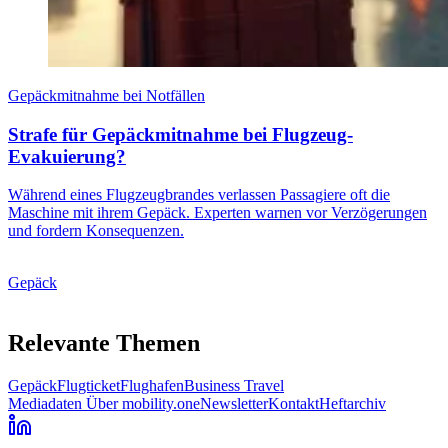
Gepäckmitnahme bei Notfällen
Strafe für Gepäckmitnahme bei Flugzeug-
Evakuierung?
Während eines Flugzeugbrandes verlassen Passagiere oft die
Maschine mit ihrem Gepäck. Experten warnen vor Verzögerungen
und fordern Konsequenzen.
Gepäck
Relevante Themen
Gepäck
Flugticket
Flughafen
Business Travel
Mediadaten
Über mobility.one
Newsletter
Kontakt
Heftarchiv