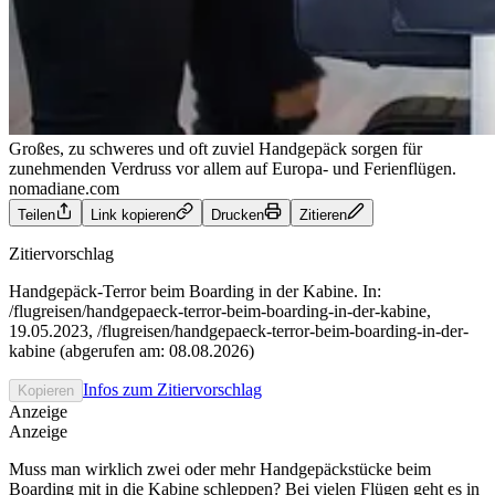
Großes, zu schweres und oft zuviel Handgepäck sorgen für
zunehmenden Verdruss vor allem auf Europa- und Ferienflügen.
nomadiane.com
Teilen
Link kopieren
Drucken
Zitieren
Zitiervorschlag
Handgepäck-Terror beim Boarding in der Kabine. In:
/flugreisen/handgepaeck-terror-beim-boarding-in-der-kabine,
19.05.2023, /flugreisen/handgepaeck-terror-beim-boarding-in-der-
kabine (abgerufen am: 08.08.2026)
Infos zum Zitiervorschlag
Kopieren
Anzeige
Anzeige
Muss man wirklich zwei oder mehr Handgepäckstücke beim
Boarding mit in die Kabine schleppen? Bei vielen Flügen
geht es in