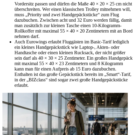
Vordersitz passen und dürfen die Maße 40 × 20 × 25 cm nicht
überschreiten. Wer einen klassischen Trolley mitnehmen will,
muss „Priority und zwei Handgepäckstücke“ zum Flug
dazubuchen. Zwischen acht und 32 Euro werden fällig, damit
man zusätzlich zur kleinen Tasche einen 10-Kilogramm-
Rollkoffer mit maximal 55 × 40 × 20 Zentimetern mit an Bord
nehmen darf.
Auch Eurowings erlaubt Fluggästen im Basic-Tarif lediglich
ein kleines Handgepäckstück wie Laptop-, Akten- oder
Handtasche oder einen kleinen Rucksack, der nicht größer
sein darf als 40 × 30 × 25 Zentimeter. Ein großes Handgepäck
mit maximal 55 × 40 × 23 Zentimetern und 8 Kilogramm
kann man für einen Aufpreis ab 15 Euro dazubuchen.
Enthalten ist das große Gepäckstück bereits im „Smart“-Tarif,
in der „BIZclass“ sind sogar zwei große Handgepäckstücke
erlaubt.