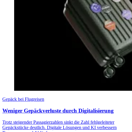
Gepäck bei Flugreisen
Weniger Gepäckverluste durch Digitalisierung
Trotz steigender Passagierzahlen sinkt die Zahl fehlgeleiteter
Gepäckstücke deutlich. Digitale Lösungen und KI verbessern