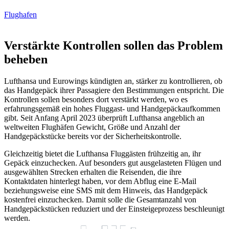
Flughafen
Verstärkte Kontrollen
sollen das Problem
beheben
Lufthansa und
Eurowings kündigten an, stärker zu kontrollieren, ob
das Handgepäck ihrer Passagiere den Bestimmungen entspricht. Die
Kontrollen sollen besonders dort verstärkt werden, wo es
erfahrungsgemäß ein hohes Fluggast- und Handgepäckaufkommen
gibt. Seit Anfang April 2023 überprüft Lufthansa angeblich an
weltweiten Flughäfen Gewicht, Größe und Anzahl der
Handgepäckstücke bereits vor der Sicherheitskontrolle.
Gleichzeitig bietet die Lufthansa Fluggästen frühzeitig an, ihr
Gepäck einzuchecken. Auf besonders gut ausgelasteten Flügen und
ausgewählten Strecken erhalten die Reisenden, die ihre
Kontaktdaten hinterlegt haben, vor dem Abflug eine E-Mail
beziehungsweise eine SMS mit dem Hinweis, das Handgepäck
kostenfrei einzuchecken. Damit solle die Gesamtanzahl von
Handgepäckstücken reduziert und der Einsteigeprozess beschleunigt
werden.