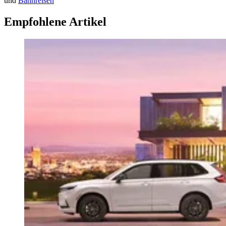
und
Bahnreisen
Empfohlene Artikel