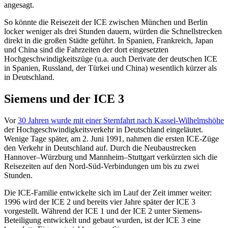
angesagt.
So könnte die Reisezeit der ICE zwischen München und Berlin
locker weniger als drei Stunden dauern, würden die Schnellstrecken
direkt in die großen Städte geführt. In Spanien, Frankreich, Japan
und China sind die Fahrzeiten der dort eingesetzten
Hochgeschwindigkeitszüge (u.a. auch Derivate der deutschen ICE
in Spanien, Russland, der Türkei und China) wesentlich kürzer als
in Deutschland.
Siemens und der ICE 3
V
or
30 Jahren wurde mit einer Sternfahrt nach Kassel-Wilhelmshöhe
der Hochgeschwindigkeitsverkehr in Deutschland eingeläutet.
Wenige Tage später, am 2. Juni 1991, nahmen die ersten ICE-Züge
den Verkehr in Deutschland auf. Durch die Neubaustrecken
Hannover–Würzburg und Mannheim–Stuttgart verkürzten sich die
Reisezeiten auf den Nord-Süd-Verbindungen um bis zu zwei
Stunden.
Die ICE-Familie entwickelte sich im Lauf der Zeit immer weiter:
1996 wird der ICE 2 und bereits vier Jahre später der ICE 3
vorgestellt. Während der ICE 1 und der ICE 2 unter Siemens-
Beteiligung entwickelt und gebaut wurden, ist der ICE 3 eine