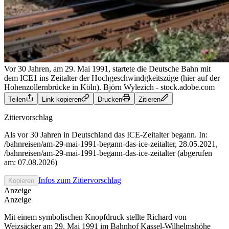
Vor 30 Jahren, am 29. Mai 1991, startete die Deutsche Bahn mit
dem ICE1 ins Zeitalter der Hochgeschwindgkeitszüge (hier auf der
Hohenzollernbrücke in Köln).
Björn Wylezich - stock.adobe.com
Teilen
Link kopieren
Drucken
Zitieren
Zitiervorschlag
Als vor 30 Jahren in Deutschland das ICE-Zeitalter begann. In:
/bahnreisen/am-29-mai-1991-begann-das-ice-zeitalter, 28.05.2021,
/bahnreisen/am-29-mai-1991-begann-das-ice-zeitalter (abgerufen
am: 07.08.2026)
Infos zum Zitiervorschlag
Kopieren
Anzeige
Anzeige
Mit einem symbolischen Knopfdruck stellte Richard von
Weizsäcker am 29. Mai 1991 im Bahnhof Kassel-Wilhelmshöhe