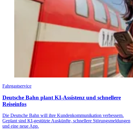
Fahrgastservice
Deutsche Bahn plant KI-Assistenz und schnellere
Reiseinfos
Die Deutsche Bahn will ihre Kundenkommunikation verbessern.
Geplant sind KI-gestützte Auskünfte, schnellere Störungsmeldungen
und eine neue App.