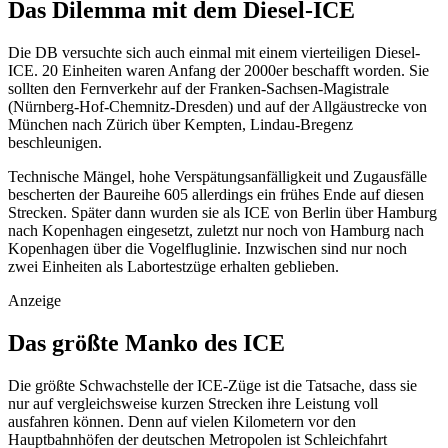
Das Dilemma mit dem Diesel-ICE
Die DB versuchte sich auch einmal mit einem vierteiligen Diesel-
ICE. 20 Einheiten waren Anfang der 2000er beschafft worden. Sie
sollten den Fernverkehr auf der Franken-Sachsen-Magistrale
(Nürnberg-Hof-Chemnitz-Dresden) und auf der Allgäustrecke von
München nach Zürich über Kempten, Lindau-Bregenz
beschleunigen.
Technische Mängel, hohe Verspätungsanfälligkeit und Zugausfälle
bescherten der Baureihe 605 allerdings ein frühes Ende auf diesen
Strecken. Später dann wurden sie als ICE von Berlin über Hamburg
nach Kopenhagen eingesetzt, zuletzt nur noch von Hamburg nach
Kopenhagen über die Vogelfluglinie. Inzwischen sind nur noch
zwei Einheiten als Labortestzüge erhalten geblieben.
Anzeige
Das größte Manko des ICE
Die größte Schwachstelle
der ICE-Züge ist die Tatsache, dass sie
nur auf vergleichsweise kurzen Strecken ihre Leistung voll
ausfahren können. Denn auf vielen Kilometern vor den
Hauptbahnhöfen der deutschen Metropolen ist Schleichfahrt