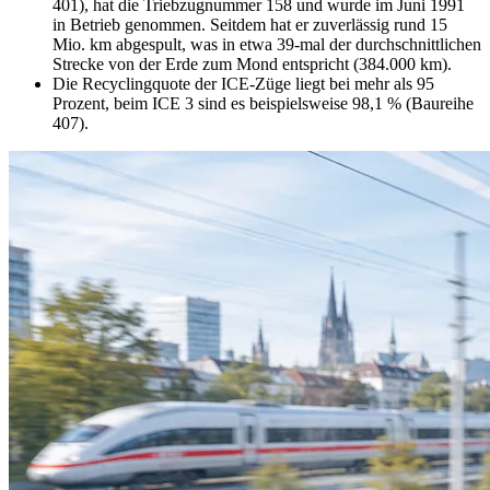
401), hat die Triebzugnummer 158 und wurde im Juni 1991
in Betrieb genommen. Seitdem hat er zuverlässig rund 15
Mio. km abgespult, was in etwa 39-mal der durchschnittlichen
Strecke von der Erde zum Mond entspricht (384.000 km).
Die Recyclingquote der ICE-Züge liegt bei mehr als 95
Prozent, beim ICE 3 sind es beispielsweise 98,1 % (Baureihe
407).