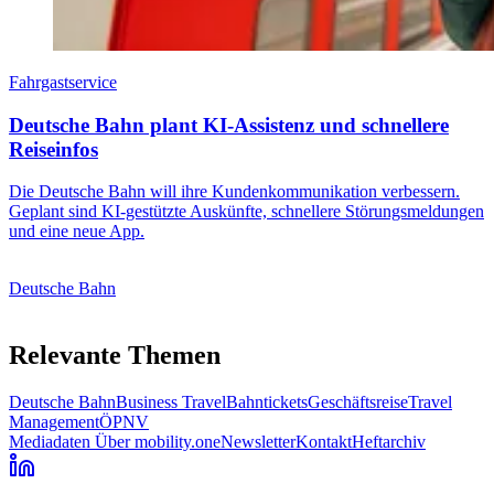
Fahrgastservice
Deutsche Bahn plant KI-Assistenz und schnellere
Reiseinfos
Die Deutsche Bahn will ihre Kundenkommunikation verbessern.
Geplant sind KI-gestützte Auskünfte, schnellere Störungsmeldungen
und eine neue App.
Deutsche Bahn
Relevante Themen
Deutsche Bahn
Business Travel
Bahntickets
Geschäftsreise
Travel
Management
ÖPNV
Mediadaten
Über mobility.one
Newsletter
Kontakt
Heftarchiv