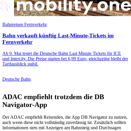
Bahnreisen Fernverkehr
Bahn verkauft künftig Last-Minute-Tickets im
Fernverkehr
Ab 9. Mai testet die Deutsche Bahn Last Minute Tickets für ICE
und Intercity. Die Preise starten bei 6,99 Euro, gleichzeitig bleibt der
Tarifausblick stabil.
Deutsche Bahn
ADAC empfiehlt trotzdem die DB
Navigator-App
Der ADAC empfiehlt Reisenden, die App DB Navigator zu nutzen,
auch wenn diese nicht vollständig zuverlässig ist. Zusätzlich sollten
Informationen stets mit Anzeigen am Bahnsteig und Durchsagen