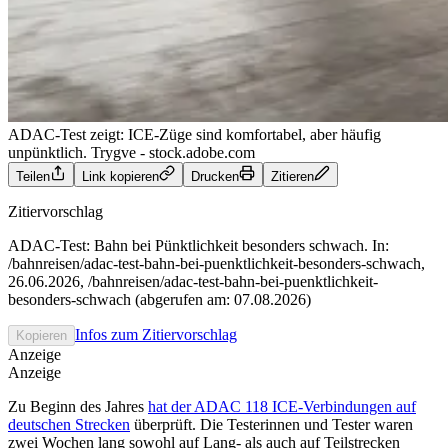
ADAC-Test zeigt: ICE-Züge sind komfortabel, aber häufig
unpünktlich.
Trygve - stock.adobe.com
Teilen
Link kopieren
Drucken
Zitieren
Zitiervorschlag
ADAC-Test: Bahn bei Pünktlichkeit besonders schwach. In:
/bahnreisen/adac-test-bahn-bei-puenktlichkeit-besonders-schwach,
26.06.2026, /bahnreisen/adac-test-bahn-bei-puenktlichkeit-
besonders-schwach (abgerufen am: 07.08.2026)
Infos zum Zitiervorschlag
Kopieren
Anzeige
Anzeige
Zu Beginn des Jahres
hat der ADAC 118 ICE-Verbindungen auf
deutschen Strecken
überprüft. Die Testerinnen und Tester waren
zwei Wochen lang sowohl auf Lang- als auch auf Teilstrecken