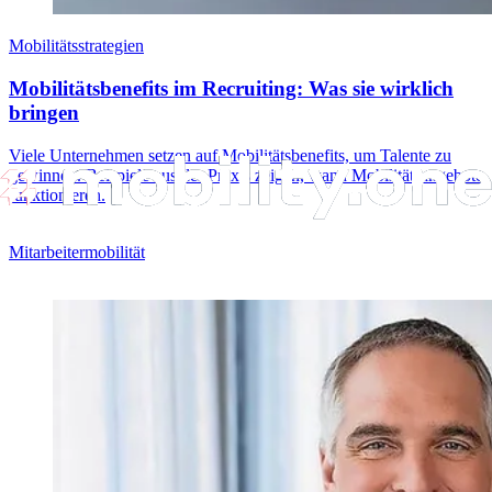
Mobilitätsstrategien
Mobilitätsbenefits im Recruiting: Was sie wirklich
bringen
Viele Unternehmen setzen auf Mobilitätsbenefits, um Talente zu
gewinnen. Beispiele aus der Praxis zeigen, wann Mobilitätsangebote
funktionieren.
Mitarbeitermobilität