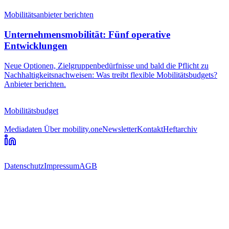
Mobilitätsanbieter berichten
Unternehmensmobilität: Fünf operative
Entwicklungen
Neue Optionen, Zielgruppenbedürfnisse und bald die Pflicht zu
Nachhaltigkeitsnachweisen: Was treibt flexible Mobilitätsbudgets?
Anbieter berichten.
Mobilitätsbudget
Mediadaten
Über mobility.one
Newsletter
Kontakt
Heftarchiv
Datenschutz
Impressum
AGB