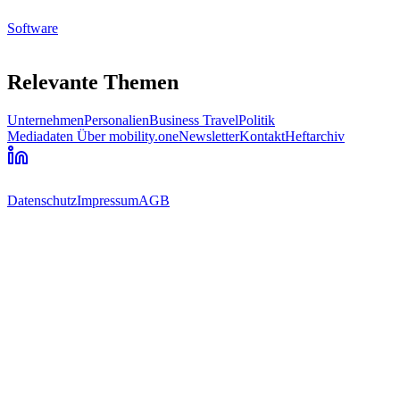
Software
Relevante Themen
Unternehmen
Personalien
Business Travel
Politik
Mediadaten
Über mobility.one
Newsletter
Kontakt
Heftarchiv
Datenschutz
Impressum
AGB