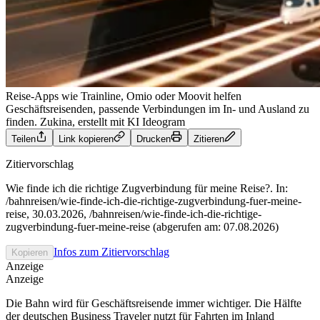
Reise-Apps wie Trainline, Omio oder Moovit helfen
Geschäftsreisenden, passende Verbindungen im In- und Ausland zu
finden.
Zukina, erstellt mit KI Ideogram
Teilen
Link kopieren
Drucken
Zitieren
Zitiervorschlag
Wie finde ich die richtige Zugverbindung für meine Reise?. In:
/bahnreisen/wie-finde-ich-die-richtige-zugverbindung-fuer-meine-
reise, 30.03.2026, /bahnreisen/wie-finde-ich-die-richtige-
zugverbindung-fuer-meine-reise (abgerufen am: 07.08.2026)
Infos zum Zitiervorschlag
Kopieren
Anzeige
Anzeige
Die Bahn wird für Geschäftsreisende immer wichtiger. Die Hälfte
der deutschen Business Traveler nutzt für Fahrten im Inland