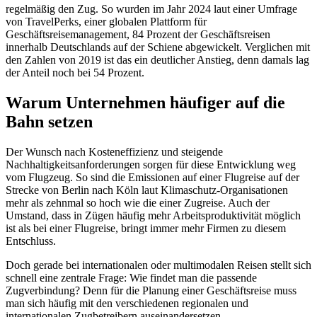
regelmäßig den Zug. So wurden im Jahr 2024 laut einer Umfrage
von TravelPerks, einer globalen Plattform für
Geschäftsreisemanagement, 84 Prozent der Geschäftsreisen
innerhalb Deutschlands auf der Schiene abgewickelt. Verglichen mit
den Zahlen von 2019 ist das ein deutlicher Anstieg, denn damals lag
der Anteil noch bei 54 Prozent.
Warum Unternehmen häufiger auf die
Bahn setzen
Der Wunsch nach Kosteneffizienz und steigende
Nachhaltigkeitsanforderungen sorgen für diese Entwicklung weg
vom Flugzeug. So sind die Emissionen auf einer Flugreise auf der
Strecke von Berlin nach Köln
laut Klimaschutz-Organisationen
mehr als zehnmal so hoch wie die einer Zugreise. Auch der
Umstand, dass in Zügen häufig mehr Arbeitsproduktivität möglich
ist als bei einer Flugreise, bringt immer mehr Firmen zu diesem
Entschluss.
Doch gerade bei internationalen oder multimodalen Reisen stellt sich
schnell eine zentrale Frage: Wie findet man die passende
Zugverbindung? Denn für die Planung einer Geschäftsreise muss
man sich häufig mit den verschiedenen regionalen und
internationalen Zugbetreibern auseinandersetzen.