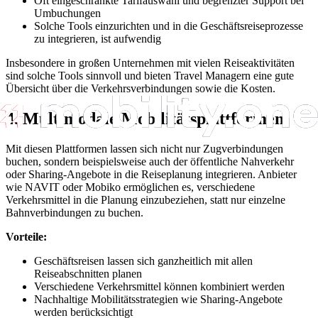
Oft eingeschränkte Tarifauswahl und begrenzter Support bei
Umbuchungen
Solche Tools einzurichten und in die Geschäftsreiseprozesse
zu integrieren, ist aufwendig
Insbesondere in großen Unternehmen mit vielen Reiseaktivitäten
sind solche Tools sinnvoll und bieten Travel Managern eine gute
Übersicht über die Verkehrsverbindungen sowie die Kosten.
4. Multimodale Mobilitätsplattformen
Mit diesen Plattformen lassen sich nicht nur Zugverbindungen
buchen, sondern beispielsweise auch der öffentliche Nahverkehr
oder Sharing-Angebote in die Reiseplanung integrieren. Anbieter
wie NAVIT oder Mobiko ermöglichen es, verschiedene
Verkehrsmittel in die Planung einzubeziehen, statt nur einzelne
Bahnverbindungen zu buchen.
Vorteile:
Geschäftsreisen lassen sich ganzheitlich mit allen
Reiseabschnitten planen
Verschiedene Verkehrsmittel können kombiniert werden
Nachhaltige Mobilitätsstrategien wie Sharing-Angebote
werden berücksichtigt