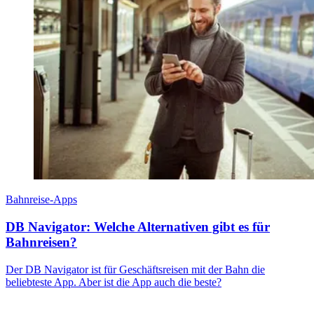
Bahnreise-Apps
DB Navigator: Welche Alternativen gibt es für
Bahnreisen?
Der DB Navigator ist für Geschäftsreisen mit der Bahn die
beliebteste App. Aber ist die App auch die beste?