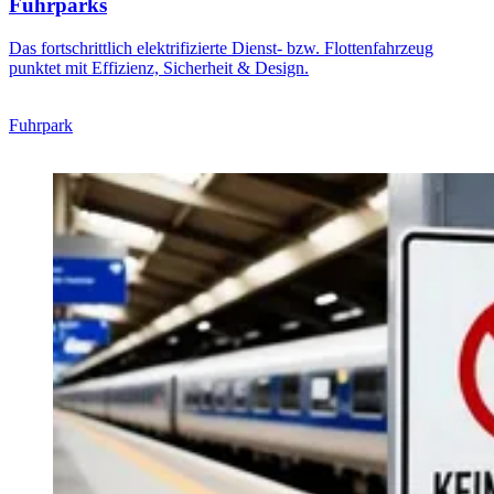
Fuhrparks
Das fortschrittlich elektrifizierte Dienst- bzw. Flottenfahrzeug
punktet mit Effizienz, Sicherheit & Design.
Fuhrpark