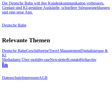
Die Deutsche Bahn will ihre Kundenkommunikation verbessern.
Geplant sind KI-gestützte Auskünfte, schnellere Störungsmeldungen
und eine neue App.
Deutsche Bahn
Relevante Themen
Deutsche Bahn
Geschäftsreise
Travel Management
Digitalisierung &
KI
Mediadaten
Über mobility.one
Newsletter
Kontakt
Heftarchiv
Datenschutz
Impressum
AGB