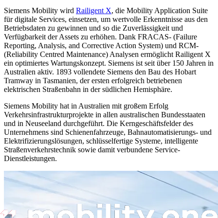
Siemens Mobility wird
Railigent X
, die Mobility Application Suite
für digitale Services, einsetzen, um wertvolle Erkenntnisse aus den
Betriebsdaten zu gewinnen und so die Zuverlässigkeit und
Verfügbarkeit der Assets zu erhöhen. Dank FRACAS- (Failure
Reporting, Analysis, and Corrective Action System) und RCM-
(Reliability Centred Maintenance) Analysen ermöglicht Railigent X
ein optimiertes Wartungskonzept.
Siemens ist seit über 150 Jahren in
Australien aktiv. 1893 vollendete Siemens den Bau des Hobart
Tramway in Tasmanien, der ersten erfolgreich betriebenen
elektrischen Straßenbahn in der südlichen Hemisphäre.
Siemens Mobility hat in Australien mit großem Erfolg
Verkehrsinfrastrukturprojekte in allen australischen Bundesstaaten
und in Neuseeland durchgeführt. Die Kerngeschäftsfelder des
Unternehmens sind Schienenfahrzeuge, Bahnautomatisierungs- und
Elektrifizierungslösungen, schlüsselfertige Systeme, intelligente
Straßenverkehrstechnik sowie damit verbundene Service-
Dienstleistungen.