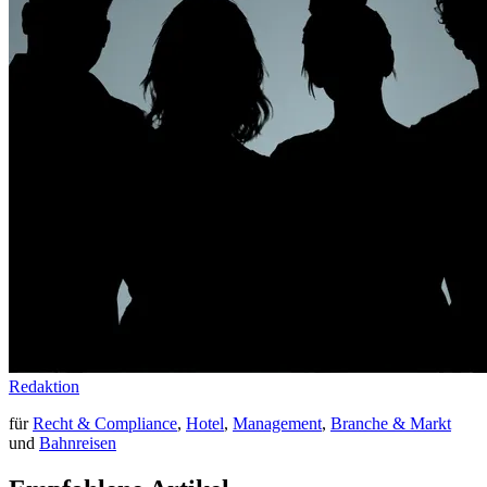
Redaktion
für
Recht & Compliance
,
Hotel
,
Management
,
Branche & Markt
und
Bahnreisen