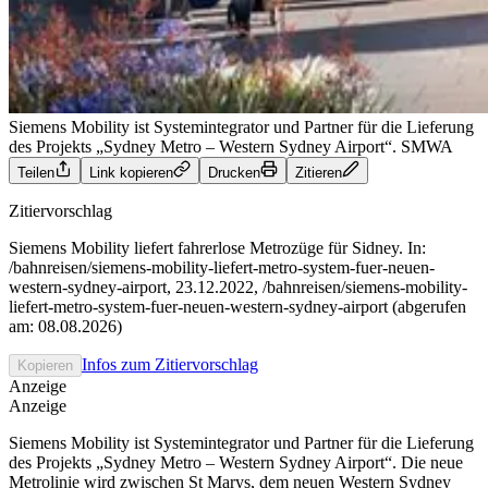
Siemens Mobility ist Systemintegrator und Partner für die Lieferung
des Projekts „Sydney Metro – Western Sydney Airport“.
SMWA
Teilen
Link kopieren
Drucken
Zitieren
Zitiervorschlag
Siemens Mobility liefert fahrerlose Metrozüge für Sidney. In:
/bahnreisen/siemens-mobility-liefert-metro-system-fuer-neuen-
western-sydney-airport, 23.12.2022, /bahnreisen/siemens-mobility-
liefert-metro-system-fuer-neuen-western-sydney-airport (abgerufen
am: 08.08.2026)
Infos zum Zitiervorschlag
Kopieren
Anzeige
Anzeige
Siemens Mobility ist Systemintegrator und Partner für die Lieferung
des Projekts „Sydney Metro – Western Sydney Airport“. Die neue
Metrolinie wird zwischen St Marys, dem neuen Western Sydney