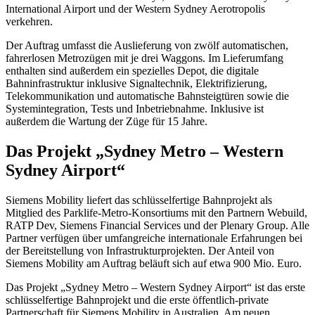
International Airport und der Western Sydney Aerotropolis
verkehren.
Der Auftrag umfasst die Auslieferung von zwölf automatischen,
fahrerlosen Metrozügen mit je drei Waggons. Im Lieferumfang
enthalten sind außerdem ein spezielles Depot, die digitale
Bahninfrastruktur inklusive Signaltechnik, Elektrifizierung,
Telekommunikation und automatische Bahnsteigtüren sowie die
Systemintegration, Tests und Inbetriebnahme. Inklusive ist
außerdem die Wartung der Züge für 15 Jahre.
Das Projekt „Sydney Metro – Western
Sydney Airport“
Siemens Mobility liefert das schlüsselfertige Bahnprojekt als
Mitglied des Parklife-Metro-Konsortiums mit den Partnern Webuild,
RATP Dev, Siemens Financial Services und der Plenary Group.
Alle
Partner verfügen über umfangreiche internationale Erfahrungen bei
der Bereitstellung von Infrastrukturprojekten. Der Anteil von
Siemens Mobility am Auftrag beläuft sich auf etwa 900 Mio. Euro.
Das Projekt „Sydney Metro – Western Sydney Airport“ ist das erste
schlüsselfertige Bahnprojekt und die erste öffentlich-private
Partnerschaft für Siemens Mobility in Australien. Am neuen