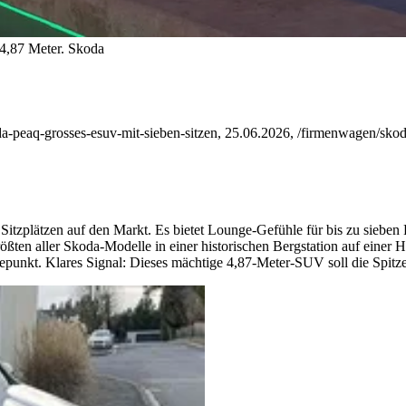
 4,87 Meter.
Skoda
-peaq-grosses-esuv-mit-sieben-sitzen, 25.06.2026, /firmenwagen/skod
Sitzplätzen auf den Markt. Es bietet Lounge-Gefühle für bis zu sieben
rößten aller Skoda-Modelle in einer historischen Bergstation auf einer
hepunkt. Klares Signal: Dieses mächtige 4,87-Meter-SUV soll die Spitz