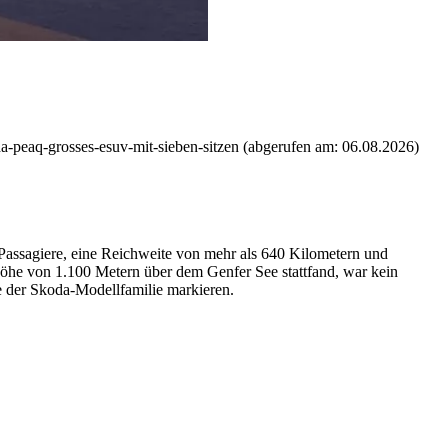
a-peaq-grosses-esuv-mit-sieben-sitzen (abgerufen am: 06.08.2026)
 Passagiere, eine Reichweite von mehr als 640 Kilometern und
 Höhe von 1.100 Metern über dem Genfer See stattfand, war kein
e der Skoda-Modellfamilie markieren.