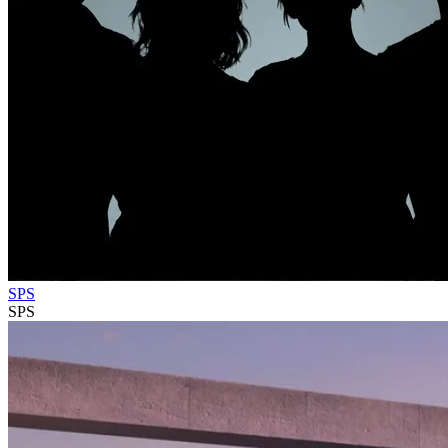
SPS
SPS