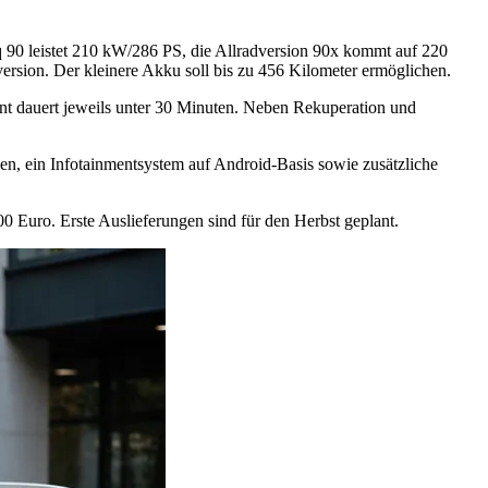
90 leistet 210 kW/286 PS, die Allradversion 90x kommt auf 220
ersion. Der kleinere Akku soll bis zu 456 Kilometer ermöglichen.
ent dauert jeweils unter 30 Minuten. Neben Rekuperation und
nen, ein Infotainmentsystem auf Android‑Basis sowie zusätzliche
300 Euro. Erste Auslieferungen sind für den Herbst geplant.