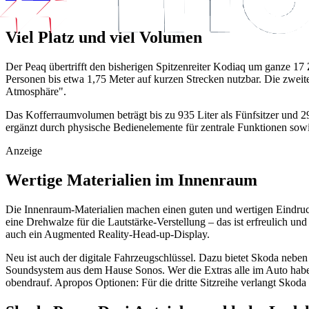
Viel Platz und viel Volumen
Der Peaq übertrifft den bisherigen Spitzenreiter Kodiaq um ganze 17 Z
Personen bis etwa 1,75 Meter auf kurzen Strecken nutzbar. Die zweite
Atmosphäre".
Das Kofferraumvolumen beträgt bis zu 935 Liter als Fünfsitzer und 2
ergänzt durch physische Bedienelemente für zentrale Funktionen sowi
Anzeige
Wertige Materialien im Innenraum
Die Innenraum-Materialien machen einen guten und wertigen Eindruck.
eine Drehwalze für die Lautstärke-Verstellung – das ist erfreulich un
auch ein Augmented Reality-Head-up-Display.
Neu ist auch der digitale Fahrzeugschlüssel. Dazu bietet Skoda neben
Soundsystem aus dem Hause Sonos. Wer die Extras alle im Auto haben
obendrauf. Apropos Optionen: Für die dritte Sitzreihe verlangt Skoda