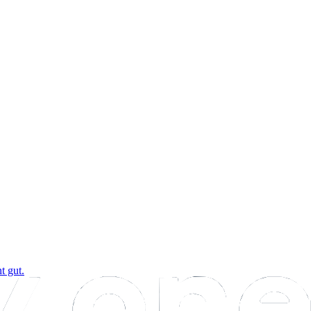
t gut.