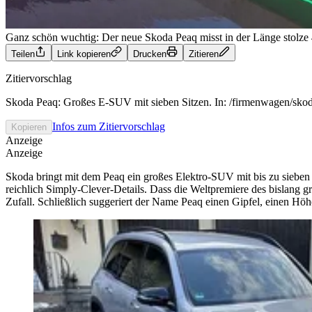
Ganz schön wuchtig: Der neue Skoda Peaq misst in der Länge stolze
Teilen
Link kopieren
Drucken
Zitieren
Zitiervorschlag
Skoda Peaq: Großes E‑SUV mit sieben Sitzen. In: /firmenwagen/skoda
Infos zum Zitiervorschlag
Kopieren
Anzeige
Anzeige
Skoda bringt mit dem Peaq ein großes Elektro‑SUV mit bis zu sieben 
reichlich Simply-Clever-Details. Dass die Weltpremiere des bislang g
Zufall. Schließlich suggeriert der Name Peaq einen Gipfel, einen Hö