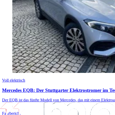
Voll elektrisch
Mercedes EQB: Der Stuttgarter Elektrostromer im Te
Der EQB ist das fünfte Modell von Mercedes, das mit einem Elektroa
Fahrbericht