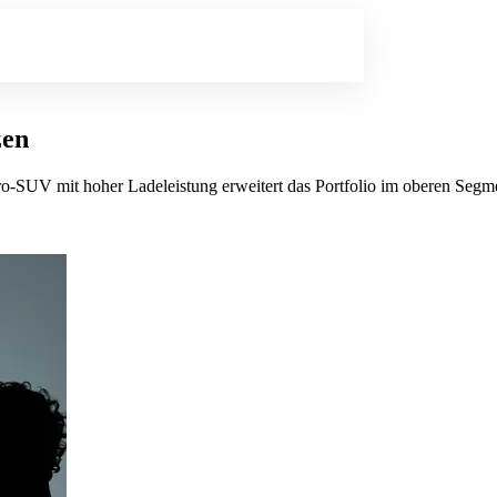
zen
tro‑SUV mit hoher Ladeleistung erweitert das Portfolio im oberen Segm