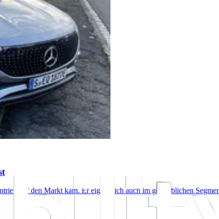
st
ntrieb auf den Markt kam. Er eignet sich auch im gewerblichen Segmen