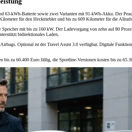
eistung
nd 63‑kWh‑Batterie sowie zwei Varianten mit 91‑kWh‑Akku. Der Peaq 
ometer für den Hecktriebler und bis zu 609 Kilometer für die Allradv
ere Speicher mit bis zu 160 kW. Der Ladevorgang von zehn auf 80 Proz
rstützt bidirektionales Laden.
Airbags. Optional ist der Travel Assist 3.0 verfügbar. Digitale Funktio
en bis zu 60.400 Euro fällig, die Sportline‑Versionen kosten bis zu 65.