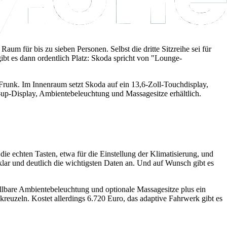
um für bis zu sieben Personen. Selbst die dritte Sitzreihe sei für
ibt es dann ordentlich Platz: Skoda spricht von "Lounge-
Frunk. Im Innenraum setzt Skoda auf ein 13,6‑Zoll‑Touchdisplay,
‑up‑Display, Ambientebeleuchtung und Massagesitze erhältlich.
e echten Tasten, etwa für die Einstellung der Klimatisierung, und
t klar und deutlich die wichtigsten Daten an. Und auf Wunsch gibt es
ellbare Ambientebeleuchtung und optionale Massagesitze plus ein
euzeln. Kostet allerdings 6.720 Euro, das adaptive Fahrwerk gibt es