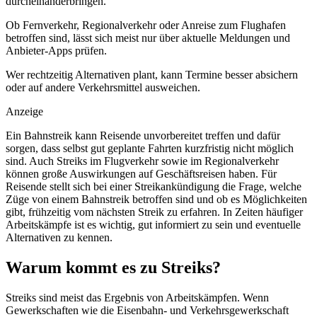
durcheinanderbringen.
Ob Fernverkehr, Regionalverkehr oder Anreise zum Flughafen
betroffen sind, lässt sich meist nur über aktuelle Meldungen und
Anbieter-Apps prüfen.
Wer rechtzeitig Alternativen plant, kann Termine besser absichern
oder auf andere Verkehrsmittel ausweichen.
Anzeige
Ein Bahnstreik kann Reisende unvorbereitet treffen und dafür
sorgen, dass selbst gut geplante Fahrten kurzfristig nicht möglich
sind. Auch Streiks im Flugverkehr sowie im Regionalverkehr
können große Auswirkungen auf Geschäftsreisen haben. Für
Reisende stellt sich bei einer Streikankündigung die Frage, welche
Züge von einem Bahnstreik betroffen sind und ob es Möglichkeiten
gibt, frühzeitig vom nächsten Streik zu erfahren. In Zeiten häufiger
Arbeitskämpfe ist es wichtig, gut informiert zu sein und eventuelle
Alternativen zu kennen.
Warum kommt es zu Streiks?
Streiks sind meist das Ergebnis von Arbeitskämpfen. Wenn
Gewerkschaften wie die Eisenbahn- und Verkehrsgewerkschaft