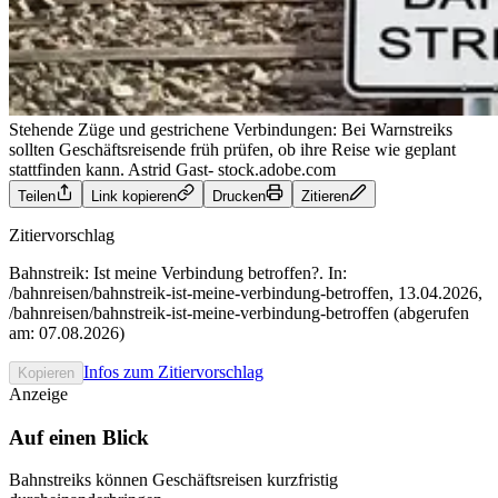
Stehende Züge und gestrichene Verbindungen: Bei Warnstreiks
sollten Geschäftsreisende früh prüfen, ob ihre Reise wie geplant
stattfinden kann.
Astrid Gast- stock.adobe.com
Teilen
Link kopieren
Drucken
Zitieren
Zitiervorschlag
Bahnstreik: Ist meine Verbindung betroffen?. In:
/bahnreisen/bahnstreik-ist-meine-verbindung-betroffen, 13.04.2026,
/bahnreisen/bahnstreik-ist-meine-verbindung-betroffen (abgerufen
am: 07.08.2026)
Infos zum Zitiervorschlag
Kopieren
Anzeige
Auf einen Blick
Bahnstreiks können Geschäftsreisen kurzfristig