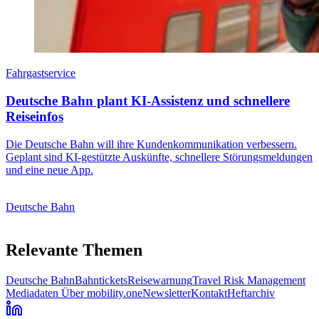
Fahrgastservice
Deutsche Bahn plant KI-Assistenz und schnellere
Reiseinfos
Die Deutsche Bahn will ihre Kundenkommunikation verbessern.
Geplant sind KI-gestützte Auskünfte, schnellere Störungsmeldungen
und eine neue App.
Deutsche Bahn
Relevante Themen
Deutsche Bahn
Bahntickets
Reisewarnung
Travel Risk Management
Mediadaten
Über mobility.one
Newsletter
Kontakt
Heftarchiv