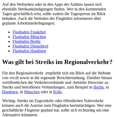
Auf den Webseiten oder in den Apps der Airlines lassen sich
ebenfalls Streikankündigungen finden.
Wer in den kommenden
Tagen geschäftlich reist, sollte zudem die Tagespresse im Blick
behalten. Auch die Websites der Flughäfen informieren über
geplante Arbeitsniederlegungen:
Flughafen Frankfurt
Flughafen München
Flughafen Berlin
Flughafen Düsseldorf
Flughafen Hamburg
Was gilt bei Streiks im Regionalverkehr?
Für den Regionalverkehr empfiehlt sich ein Blick auf die Website
von ver.di sowie in die regionale Berichterstattung. Darüber hinaus
veröffentlichen die Verkehrsverbünde und -betriebe Hinweise zu
Streiks und betroffenen Verbindungen, zum Beispiel in
Berlin
, in
Hamburg
, in
München
oder in
Köln
.
Wichtig: Streiks im Zugverkehr oder öffentlichen Nahverkehr
können auch die Anreise zum Flughafen beeinträchtigen. Wer eine
geschäftliche Flugreise geplant hat, sollte sich rechtzeitig um eine
Alternative kümmern.