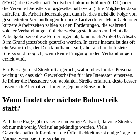
(EVG), die Gesellschaft Deutscher Lokomotivführer (GDL) oder
die Vereinte Dienstleistungsgesellschaft (ver.di) ihre Mitglieder dazu
aufrufen, die Arbeit niederzulegen, dann ist dies meist die Folge von
gescheiterten Verhandlungen für neue Tarifverträge. Mehr Geld oder
kürzere Arbeitszeiten zählen zu den Forderungen, die während
solcher Verhandlungen üblicherweise gestellt werden. Lehnt die
Arbeitgeberseite diese Forderungen ab, kann nach Artikel 9, Absatz
3 im Grundgesetzbuch gestreikt werden. In erster Instanz ist das oft
ein Warnstreik, der Druck aufbauen soll, aber auch unbefristete
Streiks sind möglich, wenn keine Einigung in den Verhandlungen
erzielt wird.
Für Passagiere ist Streik oft ärgerlich, während es für das Personal
wichtig ist, dass sich Gewerkschaften für ihre Interessen einsetzen.
Je früher die Passagiere von geplanten Streiks erfahren, desto besser
lassen sich Alternativen für eine geplante Reise finden.
Wann findet der nächste Bahnstreik
statt?
Auf diese Frage gibt es keine eindeutige Antwort, da viele Streiks
oft nur mit wenig Vorlauf angekündigt werden. Viele
Gewerkschaften informieren die Öffentlichkeit meist einige Tage im
Voraus, wenn sie Streiks planen.