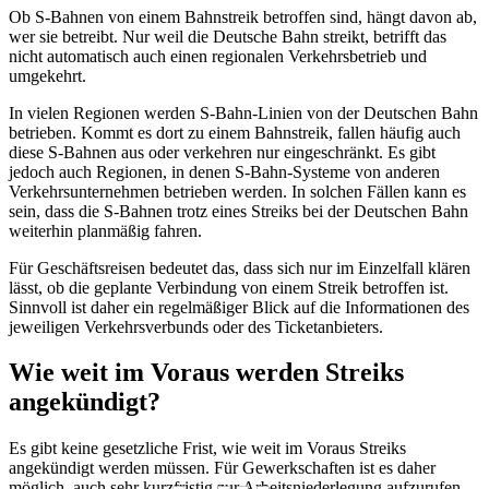
Ob S-Bahnen von einem Bahnstreik betroffen sind, hängt davon ab,
wer sie betreibt. Nur weil die Deutsche Bahn streikt, betrifft das
nicht automatisch auch einen regionalen Verkehrsbetrieb und
umgekehrt.
In vielen Regionen werden S-Bahn-Linien von der Deutschen Bahn
betrieben. Kommt es dort zu einem Bahnstreik, fallen häufig auch
diese S-Bahnen aus oder verkehren nur eingeschränkt.
Es gibt
jedoch auch Regionen, in denen S-Bahn-Systeme von anderen
Verkehrsunternehmen betrieben werden. In solchen Fällen kann es
sein, dass die S-Bahnen trotz eines Streiks bei der Deutschen Bahn
weiterhin planmäßig fahren.
Für Geschäftsreisen bedeutet das, dass sich nur im Einzelfall klären
lässt, ob die geplante Verbindung von einem Streik betroffen ist.
Sinnvoll ist daher ein regelmäßiger Blick auf die Informationen des
jeweiligen Verkehrsverbunds oder des Ticketanbieters.
Wie weit im Voraus werden Streiks
angekündigt?
Es gibt keine gesetzliche Frist, wie weit im Voraus Streiks
angekündigt werden müssen. Für Gewerkschaften ist es daher
möglich, auch sehr kurzfristig zur Arbeitsniederlegung aufzurufen,