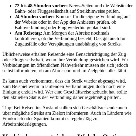
72 bis 48 Stunden vorher:
News-Seiten und die Website der
Bahn- oder Fluggesellschaft auf Streikhinweise prüfen.
24 Stunden vorher:
Konkret für die eigene Verbindung auf
der Website oder in der App des Anbieters prüfen, ob
Bahnverbindung oder Flug weiterhin geplant sind.
Am Reisetag:
Am Morgen der Abreise nochmals
kontrollieren, ob die Verbindung besteht. Das gilt auch für
Zugausfälle oder Verspätungen unabhängig von Streiks.
Üblicherweise erhalten Reisende eine Benachrichtigung der Zug-
oder Fluggesellschaft, wenn ihre Verbindung gestrichen wird. Für
Verbindungen im öffentlichen Nahverkehr müssen sie sich jedoch
selbst informieren, ob am Abreiseort und im Zielgebiet alles fährt.
Es kann auch vorkommen, dass ein Streik wieder abgesagt wird,
zum Beispiel wenn in laufenden Verhandlungen doch noch eine
Einigung erzielt wird. Wer eine Geschäftsreise gebucht hat, sollte
den aktuellen Status der Verbindung daher regelmäßig prüfen.
Tipp: Bei Reisen ins Ausland sollten sich Geschäftsreisende auch
über mögliche Streiks am Zielort informieren. Auch in Ländern wie
Frankreich oder Spanien kommt es regelmäßig zu
Arbeitsniederlegungen.