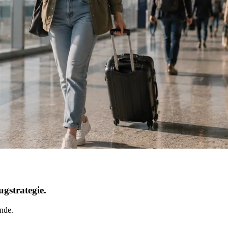
ugstrategie.
ende.