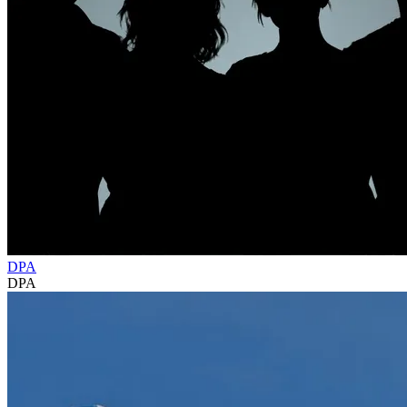
DPA
DPA