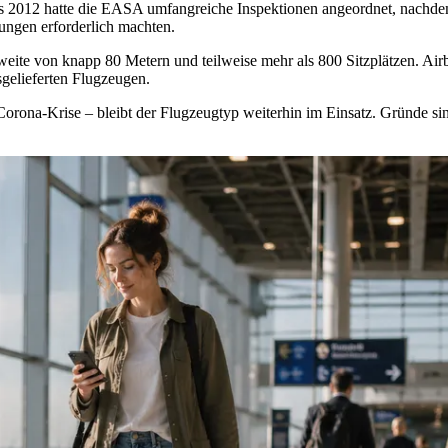
ts 2012 hatte die EASA umfangreiche Inspektionen angeordnet, nachdem
tungen erforderlich machten.
weite von knapp 80 Metern und teilweise mehr als 800 Sitzplätzen. Air
sgelieferten Flugzeugen.
Corona‑Krise – bleibt der Flugzeugtyp weiterhin im Einsatz. Gründe s