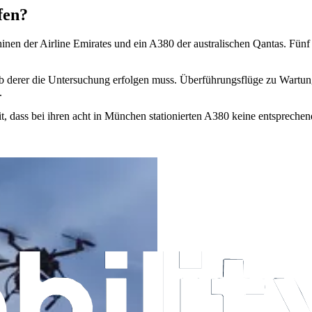
fen?
en der Airline Emirates und ein A380 der australischen Qantas. Fünf 
lb derer die Untersuchung erfolgen muss. Überführungsflüge zu Wartung
.
mit, dass bei ihren acht in München stationierten A380 keine entspreche