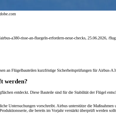
adobe.com
/airbus-a380-risse-an-fluegeln-erfordern-neue-checks, 25.06.2026, /flug
n an Flügelbauteilen kurzfristige Sicherheitsprüfungen für Airbus‑A
ft werden?
ächen entdeckt. Diese Bauteile sind für die Stabilität der Flügel ents
ätzliche Untersuchungen vorschreibt. Airbus unterstütze die Maßnahme
Produktionsserie, die bereits im Vorjahr verstärkt überprüft werden sollt