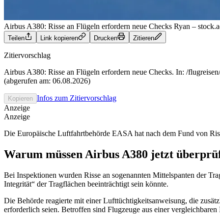
Airbus A380: Risse an Flügeln erfordern neue Checks
Ryan – stock.
Teilen
Link kopieren
Drucken
Zitieren
Zitiervorschlag
Airbus A380: Risse an Flügeln erfordern neue Checks. In: /flugreisen
(abgerufen am: 06.08.2026)
Infos zum Zitiervorschlag
Kopieren
Anzeige
Anzeige
Die Europäische Luftfahrtbehörde EASA hat nach dem Fund von Risse
Warum müssen Airbus A380 jetzt überprü
Bei Inspektionen wurden Risse an sogenannten Mittelspanten der Tragfl
Integrität“ der Tragflächen beeinträchtigt sein könnte.
Die Behörde reagierte mit einer Lufttüchtigkeitsanweisung, die zus
erforderlich seien. Betroffen sind Flugzeuge aus einer vergleichbaren 