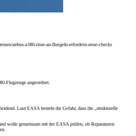
reisen/airbus-a380-risse-an-fluegeln-erfordern-neue-checks
380‑Flugzeuge angeordnet.
cheidend. Laut EASA besteht die Gefahr, dass die „strukturelle
n und wolle gemeinsam mit der EASA prüfen, ob Reparaturen
en.