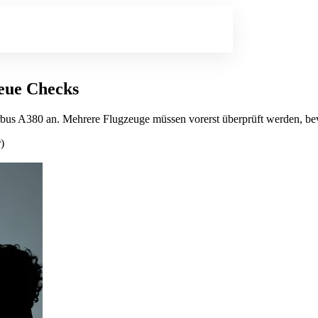
neue Checks
us A380 an. Mehrere Flugzeuge müssen vorerst überprüft werden, bevo
)