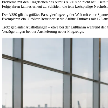
Probleme mit den Tragflächen des Airbus A380 sind nicht neu. Berei
Folgejahren kam es erneut zu Schäden, die teils kostspielige Nachrüs
Der A380 gilt als größtes Passagierflugzeug der Welt mit einer Spann
Exemplaren ein. Größter Betreiber ist die Airline Emirates mit 123 au
Trotz geplanter Ausflottungen – etwa bei der Lufthansa während der 
Verzögerungen bei der Auslieferung neuer Flugzeuge.