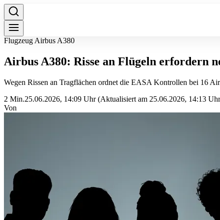
Flugzeug Airbus A380
Airbus A380: Risse an Flügeln erfordern 
Wegen Rissen an Tragflächen ordnet die EASA Kontrollen bei 16 Airb
2 Min.
25.06.2026, 14:09 Uhr
(Aktualisiert am 25.06.2026, 14:13 Uhr
Von