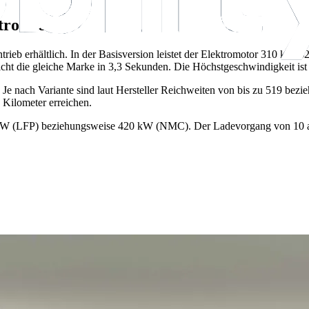
ktro-Kombi
ntrieb erhältlich. In der Basisversion leistet der Elektromotor 310 k
ht die gleiche Marke in 3,3 Sekunden. Die Höchstgeschwindigkeit ist 
 Je nach Variante sind laut Hersteller Reichweiten von bis zu 519 be
Kilometer erreichen.
0 kW (LFP) beziehungsweise 420 kW (NMC). Der Ladevorgang von 10 au