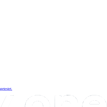
etestet.