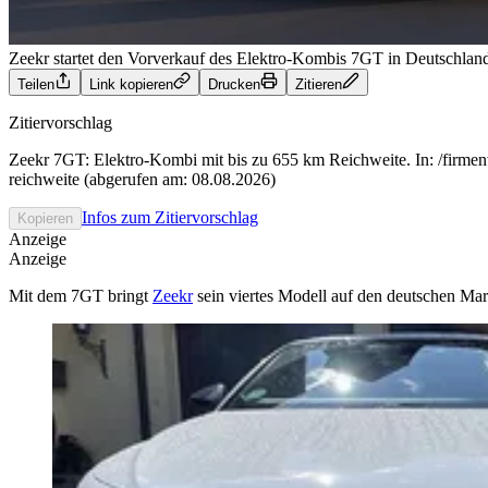
Zeekr startet den Vorverkauf des Elektro-Kombis 7GT in Deutschlan
Teilen
Link kopieren
Drucken
Zitieren
Zitiervorschlag
Zeekr 7GT: Elektro-Kombi mit bis zu 655 km Reichweite. In: /firme
reichweite (abgerufen am: 08.08.2026)
Infos zum Zitiervorschlag
Kopieren
Anzeige
Anzeige
Mit dem 7GT bringt
Zeekr
sein viertes Modell auf den deutschen Mark