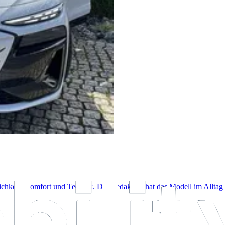
ichkeit, Komfort und Technik. Die Redaktion hat das Modell im Alltag g