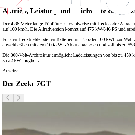
Antrieb, Leistung und Reichweite des Ele
Der 4,86 Meter lange Fünftürer ist wahlweise mit Heck- oder Allrada
auf 100 km/h. Die Allradversion kommt auf 475 kW/646 PS und erreic
Für den Hecktriebler stehen Batterien mit 75 oder 100 kWh zur Wahl.
ausschließlich mit dem 100-kWh-Akku angeboten und soll bis zu 558 
Die 800-Volt-Architektur ermöglicht Ladeleistungen von bis zu 45
zu 22 kW möglich.
Anzeige
Der Zeekr 7GT