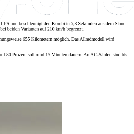
W/421 PS und beschleunigt den Kombi in 5,3 Sekunden aus dem Stand
bei beiden Varianten auf 210 km/h begrenzt.
ziehungsweise 655 Kilometern möglich. Das Allradmodell wird
f 80 Prozent soll rund 15 Minuten dauern. An AC-Säulen sind bis