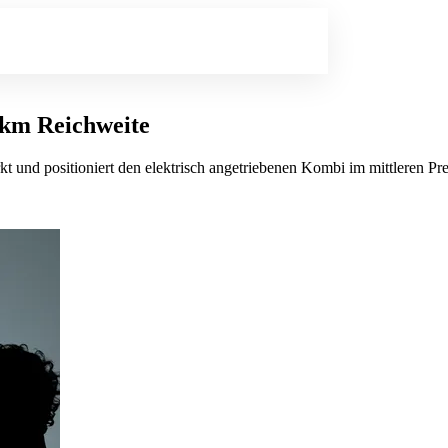
 km Reichweite
t und positioniert den elektrisch angetriebenen Kombi im mittleren Pr