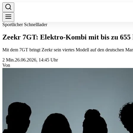
Sportlicher Schnelllader
Zeekr 7GT: Elektro-Kombi mit bis zu 655
Mit dem 7GT bringt Zeekr sein viertes Modell auf den deutschen Mark
2 Min.
26.06.2026, 14:45 Uhr
Von