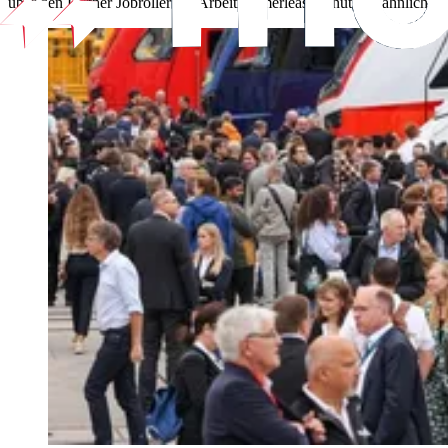
über den Partner Jobroller ein Arbeitnehmerleasing nutzen, ähnlich de