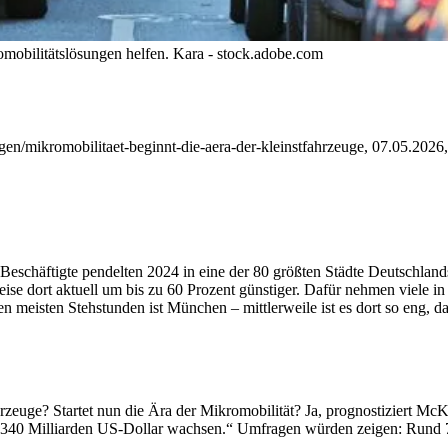
mobilitätslösungen helfen.
Kara - stock.adobe.com
gen/mikromobilitaet-beginnt-die-aera-der-kleinstfahrzeuge, 07.05.2026
eschäftigte pendelten 2024 in eine der 80 größten Städte Deutschland
ise dort aktuell um bis zu 60 Prozent günstiger. Dafür nehmen viele in
en meisten Stehstunden ist München – mittlerweile ist es dort so eng,
rzeuge? Startet nun die Ära der Mikromobilität? Ja, prognostiziert McK
f 340 Milliarden US-Dollar wachsen.“ Umfragen würden zeigen: Rund 70