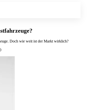
nstfahrzeuge?
zeuge. Doch wie weit ist der Markt wirklich?
)