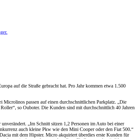
ger.
 Europa auf die Straße gebracht hat. Pro Jahr kommen etwa 1.500
i Microlinos passen auf einen durchschnittlichen Parkplatz. „Die
 Roller“, so Ouboter. Die Kunden sind mit durchschnittlich 40 Jahren
unverändert. „Im Schnitt sitzen 1,2 Personen im Auto bei einer
Konkurrenz auch kleine Pkw wie den Mini Cooper oder den Fiat 500.“
acia mit dem Hipster. Micro akquiriert überdies erste Kunden für