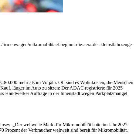
, /firmenwagen/mikromobilitaet-beginnt-die-aera-der-kleinstfahrzeuge
s, 80.000 mehr als im Vorjahr. Oft sind es Wohnkosten, die Menschen
 Kauf, länger im Auto zu sitzen: Der ADAC registrierte für 2025
 dass Handwerker Aufträge in der Innenstadt wegen Parkplatzmangel
insey: „Der weltweite Markt für Mikromobilität hatte im Jahr 2022
 Prozent der Verbraucher weltweit sind bereit für Mikromobilität.