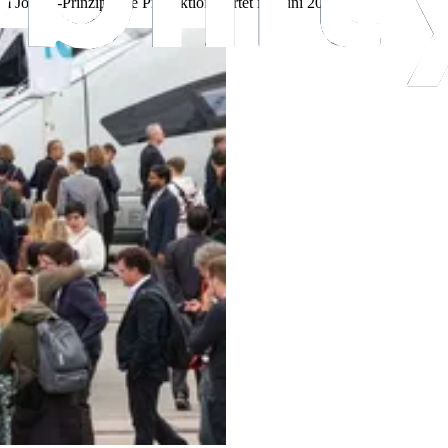
m Jobrad-Prinzip. Die Produktion startet im Juni 2026.