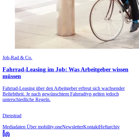
Job-Rad & Co.
Fahrrad-Leasing im Job: Was Arbeitgeber wissen
müssen
Fahrrad-Leasing über den Arbeitgeber erfreut sich wachsender
Beliebtheit. Je nach gewünschtem Fahrradtyp gelten jedoch
unterschiedliche Regeln.
Dienstrad
Mediadaten
Über mobility.one
Newsletter
Kontakt
Heftarchiv