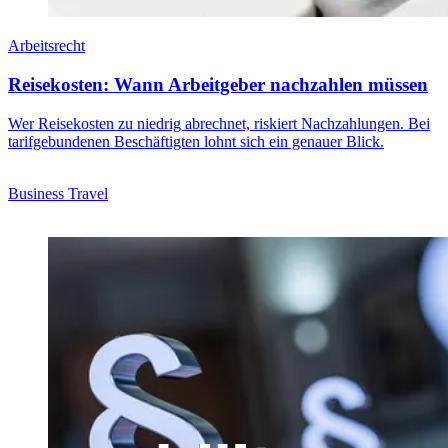
Arbeitsrecht
Reisekosten: Wann Arbeitgeber nachzahlen müssen
Wer Reisekosten zu niedrig abrechnet, riskiert Nachzahlungen. Bei
tarifgebundenen Beschäftigten lohnt sich ein genauer Blick.
Business Travel