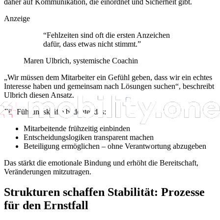
daher auf Kommunikation, die einordnet und Sicherheit gibt.
Anzeige
“
Fehlzeiten sind oft die ersten Anzeichen
dafür, dass etwas nicht stimmt.
”
Maren Ulbrich, systemische Coachin
„Wir müssen dem Mitarbeiter ein Gefühl geben, dass wir ein echtes
Interesse haben und gemeinsam nach Lösungen suchen“, beschreibt
Ulbrich diesen Ansatz.
Für Führungskräfte bedeutet das:
Mitarbeitende frühzeitig einbinden
Entscheidungslogiken transparent machen
Beteiligung ermöglichen – ohne Verantwortung abzugeben
Das stärkt die emotionale Bindung und erhöht die Bereitschaft,
Veränderungen mitzutragen.
Strukturen schaffen Stabilität: Prozesse
für den Ernstfall