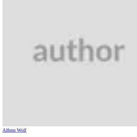
Alfons Wolf