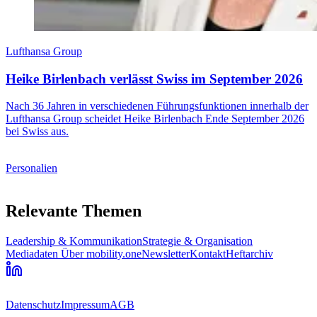
Lufthansa Group
Heike Birlenbach verlässt Swiss im September 2026
Nach 36 Jahren in verschiedenen Führungsfunktionen innerhalb der
Lufthansa Group scheidet Heike Birlenbach Ende September 2026
bei Swiss aus.
Personalien
Relevante Themen
Leadership & Kommunikation
Strategie & Organisation
Mediadaten
Über mobility.one
Newsletter
Kontakt
Heftarchiv
Datenschutz
Impressum
AGB