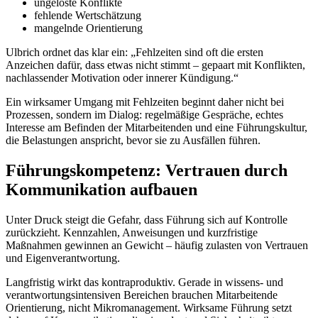
ungelöste Konflikte
fehlende Wertschätzung
mangelnde Orientierung
Ulbrich ordnet das klar ein: „Fehlzeiten sind oft die ersten
Anzeichen dafür, dass etwas nicht stimmt – gepaart mit Konflikten,
nachlassender Motivation oder innerer Kündigung.“
Ein wirksamer Umgang mit Fehlzeiten beginnt daher nicht bei
Prozessen, sondern im Dialog: regelmäßige Gespräche, echtes
Interesse am Befinden der Mitarbeitenden und eine Führungskultur,
die Belastungen anspricht, bevor sie zu Ausfällen führen.
Führungskompetenz: Vertrauen durch
Kommunikation aufbauen
Unter Druck steigt die Gefahr, dass Führung sich auf Kontrolle
zurückzieht. Kennzahlen, Anweisungen und kurzfristige
Maßnahmen gewinnen an Gewicht – häufig zulasten von Vertrauen
und Eigenverantwortung.
Langfristig wirkt das kontraproduktiv. Gerade in wissens- und
verantwortungsintensiven Bereichen brauchen Mitarbeitende
Orientierung, nicht Mikromanagement. Wirksame Führung setzt