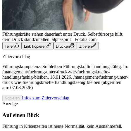
Führungskräfte stehen dauerhaft unter Druck. Selbstfürsorge hilft,
dem Druck standzuhalten.
alphaspirit - Fotolia.com
Teilen
Link kopieren
Drucken
Zitieren
Zitiervorschlag
Führungskompetenz: So bleiben Führungskräfte handlungsfähig. In:
/management/fuehrung-unter-druck-wie-fuehrungskraefte-
handlungsfaehig-bleiben, 16.01.2026, /management/fuehrung-unter-
druck-wie-fuehrungskraefte-handlungsfaehig-bleiben (abgerufen
am: 07.08.2026)
Infos zum Zitiervorschlag
Kopieren
Anzeige
Auf einen Blick
Führung in Krisenzeiten ist heute Normalität, kein Ausnahmefall.