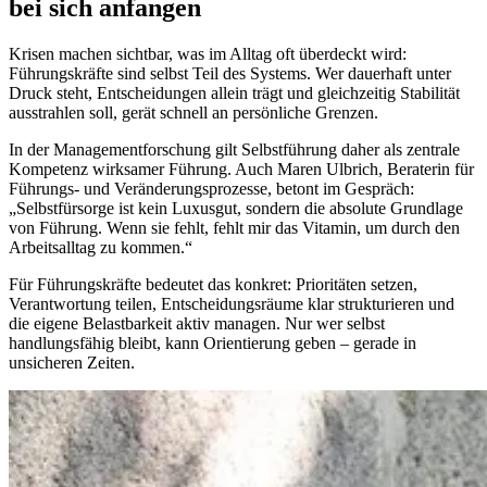
bei sich anfangen
Krisen machen sichtbar, was im Alltag oft überdeckt wird:
Führungskräfte sind selbst Teil des Systems. Wer dauerhaft unter
Druck steht, Entscheidungen allein trägt und gleichzeitig Stabilität
ausstrahlen soll, gerät schnell an persönliche Grenzen.
In der Managementforschung gilt Selbstführung daher als zentrale
Kompetenz wirksamer Führung. Auch Maren Ulbrich, Beraterin für
Führungs- und Veränderungsprozesse, betont im Gespräch:
„Selbstfürsorge ist kein Luxusgut, sondern die absolute Grundlage
von Führung. Wenn sie fehlt, fehlt mir das Vitamin, um durch den
Arbeitsalltag zu kommen.“
Für Führungskräfte bedeutet das konkret: Prioritäten setzen,
Verantwortung teilen, Entscheidungsräume klar strukturieren und
die eigene Belastbarkeit aktiv managen. Nur wer selbst
handlungsfähig bleibt, kann Orientierung geben – gerade in
unsicheren Zeiten.