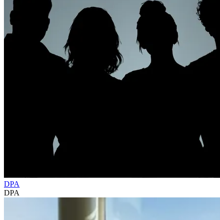
DPA
DPA