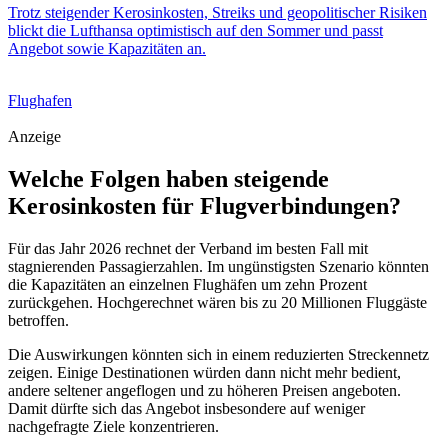
Trotz steigender Kerosinkosten, Streiks und geopolitischer Risiken
blickt die Lufthansa optimistisch auf den Sommer und passt
Angebot sowie Kapazitäten an.
Flughafen
Anzeige
Welche Folgen haben steigende
Kerosinkosten für Flugverbindungen?
Für das Jahr 2026 rechnet der Verband im besten Fall mit
stagnierenden Passagierzahlen. Im ungünstigsten Szenario könnten
die Kapazitäten an einzelnen Flughäfen um zehn Prozent
zurückgehen. Hochgerechnet wären bis zu 20 Millionen Fluggäste
betroffen.
Die Auswirkungen könnten sich in einem reduzierten Streckennetz
zeigen. Einige Destinationen würden dann nicht mehr bedient,
andere seltener angeflogen und zu höheren Preisen angeboten.
Damit dürfte sich das Angebot insbesondere auf weniger
nachgefragte Ziele konzentrieren.