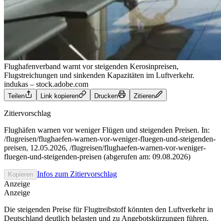
Flughafenverband warnt vor steigenden Kerosinpreisen,
Flugstreichungen und sinkenden Kapazitäten im Luftverkehr.
indukas – stock.adobe.com
Teilen
Link kopieren
Drucken
Zitieren
Zitiervorschlag
Flughäfen warnen vor weniger Flügen und steigenden Preisen. In:
/flugreisen/flughaefen-warnen-vor-weniger-fluegen-und-steigenden-
preisen, 12.05.2026, /flugreisen/flughaefen-warnen-vor-weniger-
fluegen-und-steigenden-preisen (abgerufen am: 09.08.2026)
Infos zum Zitiervorschlag
Kopieren
Anzeige
Anzeige
Die steigenden Preise für Flugtreibstoff könnten den Luftverkehr in
Deutschland deutlich belasten und zu Angebotskürzungen führen.