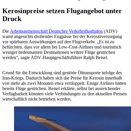
Kerosinpreise setzen Flugangebot unter
Druck
Die
Arbeitsgemeinschaft Deutscher Verkehrsflughäfen
(ADV)
warnt angesichts drohender Engpässe bei der Kerosinversorgung
vor spürbaren Auswirkungen auf den Flugverkehr.
„
Es ist zu
befürchten, dass vor allem bei Low-Cost-Airlines und touristisch
weniger bedeutsamen Destinationen weitere Flüge gestrichen
werden
“
, sagte ADV‑Hauptgeschäftsführer Ralph Beisel.
Grund für die Entwicklung sind gestörte Öltransporte infolge des
Iran‑Kriegs. Dadurch haben sich die Preise für Kerosin innerhalb
von mehr als zwei Monaten etwa verdoppelt. Einige Airlines hätten
bereits Flüge gestrichen. Beisel erklärte, selbst bei ausreichender
Verfügbarkeit könnten viele Verbindungen zu den aktuellen Preisen
wirtschaftlich nicht betrieben werden.