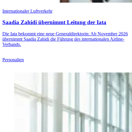
Internationaler Luftverkehr
Saadia Zahidi übernimmt Leitung der Iata
Die Iata bekommt eine neue Generaldirektorin: Ab November 2026
übernimmt Saadia Zahidi die Führung des internationalen Airline-
Verbands.
Personalien