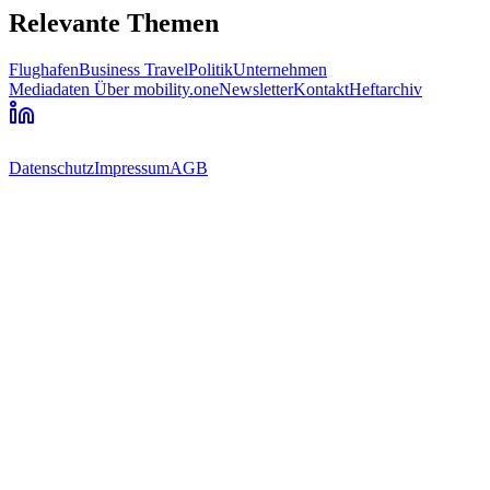
Relevante Themen
Flughafen
Business Travel
Politik
Unternehmen
Mediadaten
Über mobility.one
Newsletter
Kontakt
Heftarchiv
Datenschutz
Impressum
AGB