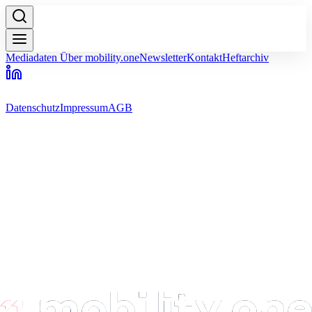
Mediadaten
Über mobility.one
Newsletter
Kontakt
Heftarchiv
Datenschutz
Impressum
AGB